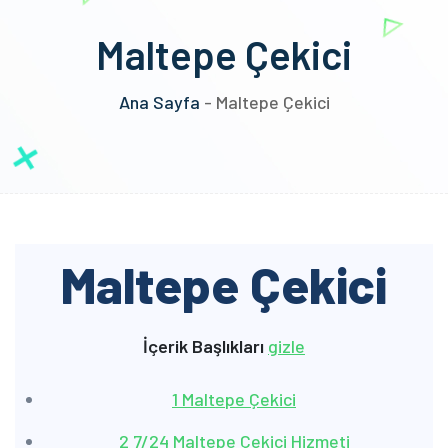
Maltepe Çekici
Ana Sayfa
-
Maltepe Çekici
Maltepe Çekici
İçerik Başlıkları
gizle
1
Maltepe Çekici
2
7/24 Maltepe Çekici Hizmeti