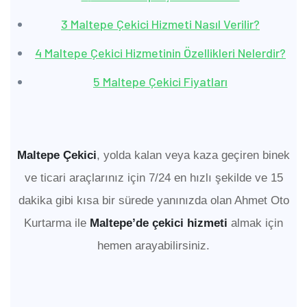
3
Maltepe Çekici Hizmeti Nasıl Verilir?
4
Maltepe Çekici Hizmetinin Özellikleri Nelerdir?
5
Maltepe Çekici Fiyatları
Maltepe Çekici
, yolda kalan veya kaza geçiren binek
ve ticari araçlarınız için 7/24 en hızlı şekilde ve 15
dakika gibi kısa bir sürede yanınızda olan Ahmet Oto
Kurtarma ile
Maltepe’de çekici
hizmeti
almak için
hemen arayabilirsiniz.