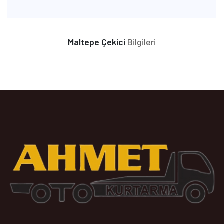
Maltepe Çekici
Bilgileri