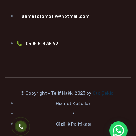
ahmetotomotiv@hotmail.com
0505 619 38 42
© Copyright - Telif Hakkı 2023 by
Oto Çekici
Hizmet Koşulları
/
Gizlilik Politikası