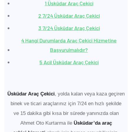
1
Üsküdar Araç Çekici
2
7/24 Üsküdar Araç Çekici
3
7/24 Üsküdar Araç Çekici
4
Hangi Durumlarda Araç Çekici Hizmetine
Başvurulmalıdır?
5
Acil Üsküdar Araç Çekici
Üsküdar Araç Çekici
, yolda kalan veya kaza geçiren
binek ve ticari araçlarınız için 7/24 en hızlı şekilde
ve 15 dakika gibi kısa bir sürede yanınızda olan
Ahmet Oto Kurtarma ile
Üsküdar’da araç