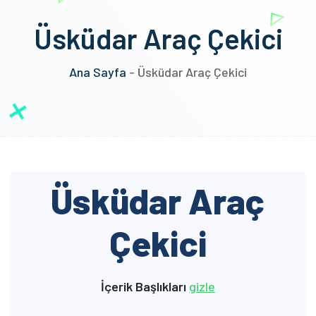
Üsküdar Araç Çekici
Ana Sayfa
-
Üsküdar Araç Çekici
Üsküdar Araç
Çekici
İçerik Başlıkları
gizle